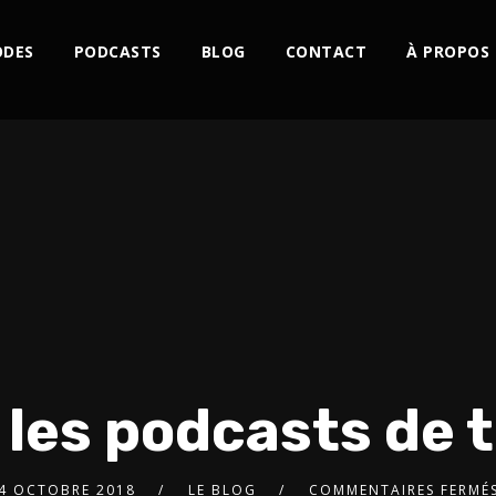
ODES
PODCASTS
BLOG
CONTACT
À PROPOS
 les podcasts de t
4 OCTOBRE 2018
LE BLOG
COMMENTAIRES FERMÉ