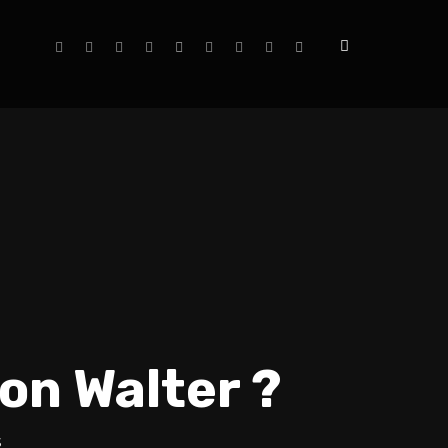
on Walter ?
S