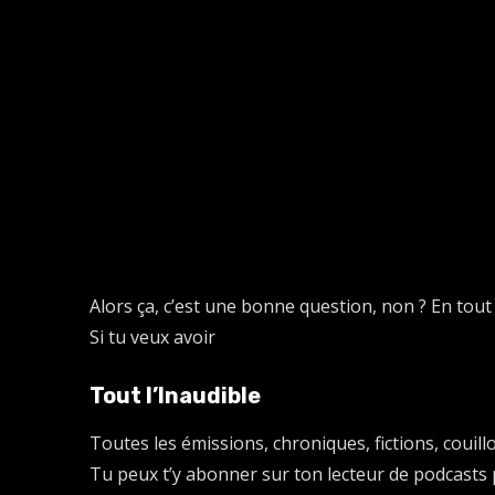
Alors ça, c’est une bonne question, non ? En tout c
Si tu veux avoir
Tout l’Inaudible
Toutes les émissions, chroniques, fictions, couil
Tu peux t’y abonner sur ton lecteur de podcasts