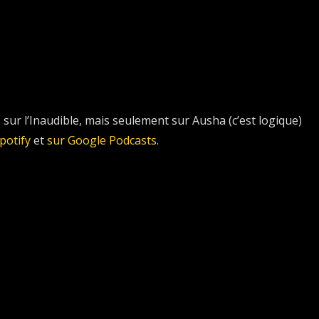
 sur l’Inaudible, mais seulement sur Ausha (c’est logique)
potify
et
sur Google Podcasts
.