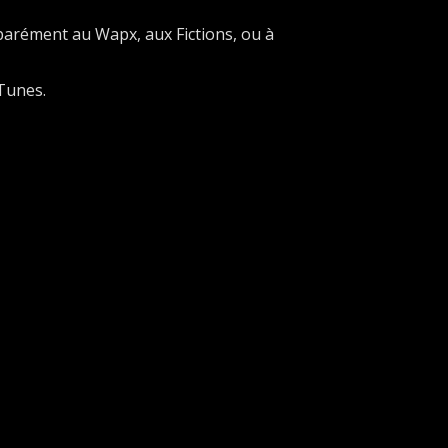
parément au Wapx, aux Fictions, ou à
iTunes.