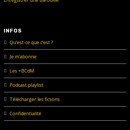
Enregistrer une bafouille
INFOS
Qu’est-ce que c’est ?
Je m’abonne
Les +BCdM
Podcast playlist
Télécharger les ficsons
Confidentialité