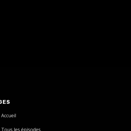
GES
Accueil
Tous les épisodes