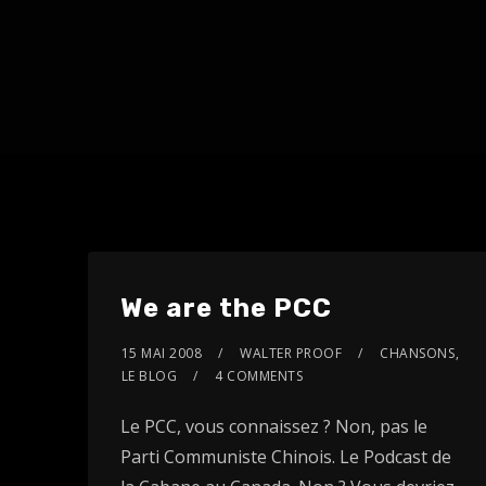
We are the PCC
15 MAI 2008
WALTER PROOF
CHANSONS
,
LE BLOG
4 COMMENTS
Le PCC, vous connaissez ? Non, pas le
Parti Communiste Chinois. Le Podcast de