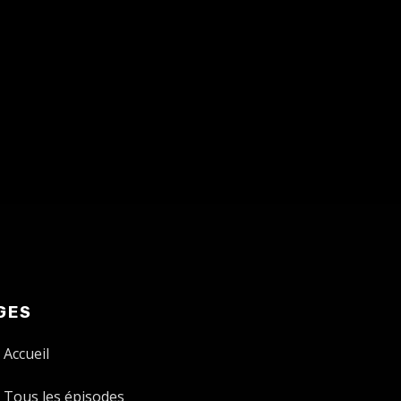
GES
Accueil
Tous les épisodes