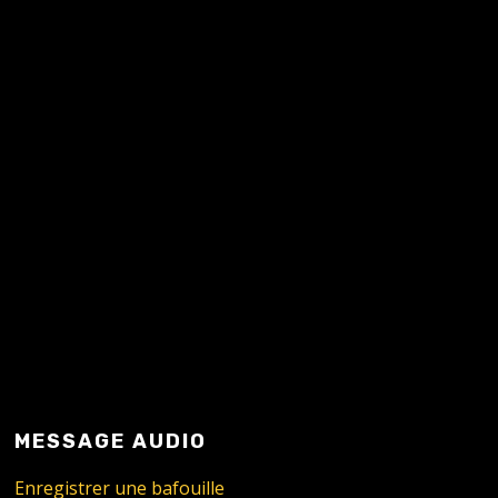
la Stratocaster…
READ MORE
MESSAGE AUDIO
Enregistrer une bafouille