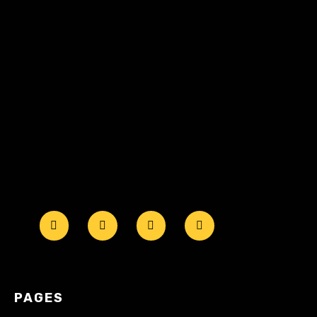
PAGES