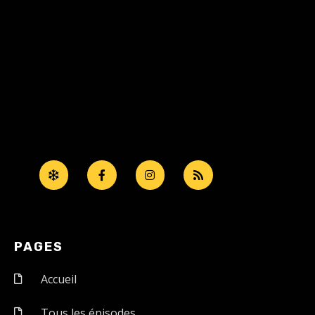
PAGES
Accueil
Tous les épisodes