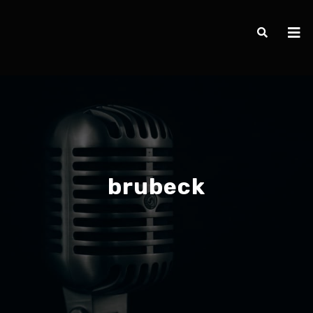
brubeck