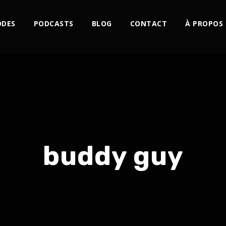
ODES
PODCASTS
BLOG
CONTACT
À PROPOS
buddy guy