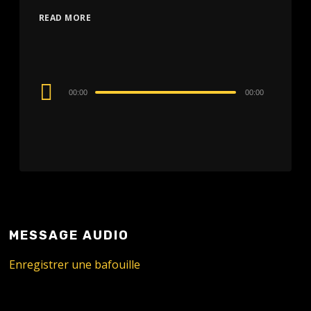
READ MORE
Audio
00:00
00:00
Player
MESSAGE AUDIO
Enregistrer une bafouille