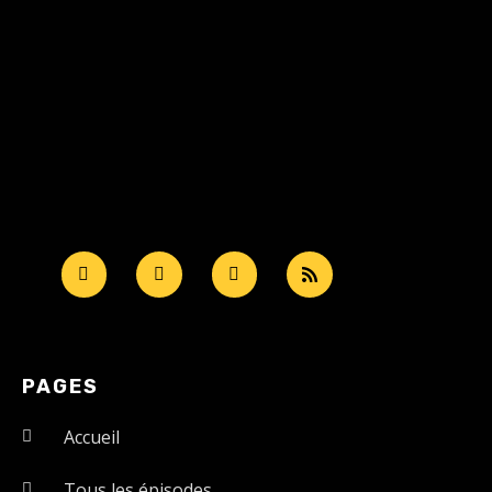
PAGES
Accueil
Tous les épisodes