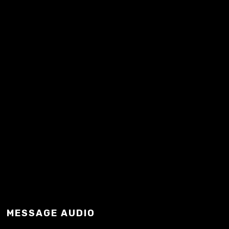
Riaz…
READ MORE
MESSAGE AUDIO