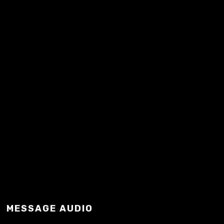
Mindaugas…
READ MORE
MESSAGE AUDIO