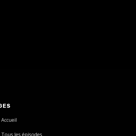
GES
Accueil
Tous les épisodes