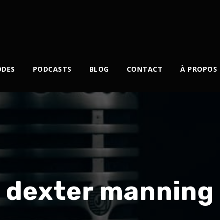
ODES
PODCASTS
BLOG
CONTACT
À PROPOS
dexter manning