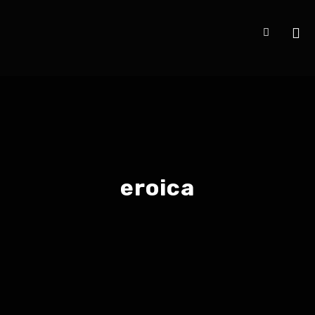
eroica