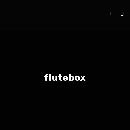
flutebox