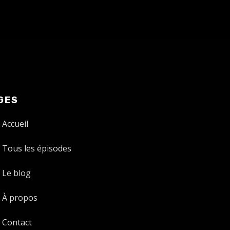
GES
Accueil
Tous les épisodes
Le blog
À propos
Contact