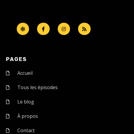
PAGES
Accueil
Tous les épisodes
Le blog
À propos
Contact