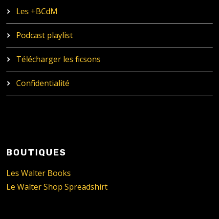
Les +BCdM
Podcast playlist
Télécharger les ficsons
Confidentialité
BOUTIQUES
Les Walter Books
Le Walter Shop Spreadshirt