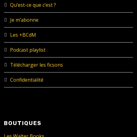
Qu’est-ce que c’est ?
Je m’abonne
Les +BCdM
Podcast playlist
Télécharger les ficsons
Confidentialité
BOUTIQUES
Les Walter Books