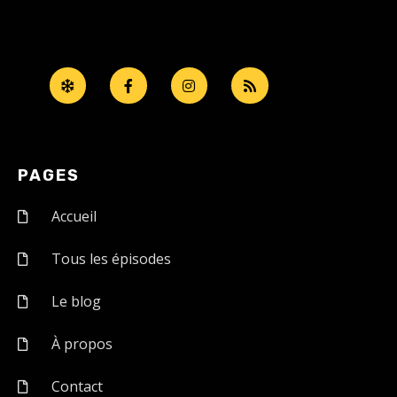
PAGES
Accueil
Tous les épisodes
Le blog
À propos
Contact