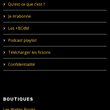
Qu’est-ce que c’est ?
Je m’abonne
Les +BCdM
Podcast playlist
Télécharger les ficsons
Confidentialité
BOUTIQUES
Les Walter Books