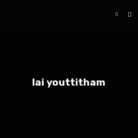
lai youttitham