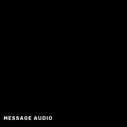
Mindaugas…
READ MORE
MESSAGE AUDIO