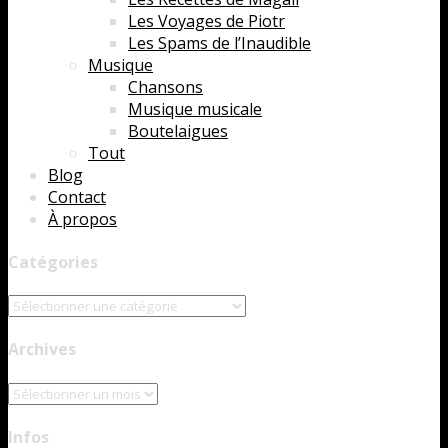
Les Voyages de Piotr
Les Spams de l’Inaudible
Musique
Chansons
Musique musicale
Boutelaigues
Tout
Blog
Contact
À propos
Catégories
Catégories
Archives
Archives
Infos