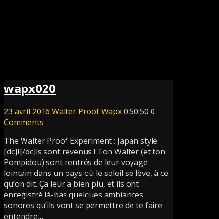
wapx020
23 avril 2016
Walter Proof
Wapx
0:50:50
0
Comments
The Walter Proof Experiment : Japan style
[dc]I[/dc]ls sont revenus ! Ton Walter (et ton
Pompidou) sont rentrés de leur voyage
lointain dans un pays où le soleil se lève, à ce
qu’on dit. Ça leur a bien plu, et ils ont
enregistré là-bas quelques ambiances
sonores qu’ils vont se permettre de te faire
entendre,…