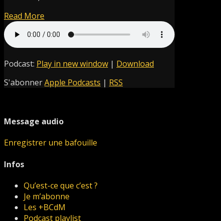
Read More
Podcast:
Play in new window
|
Download
S'abonner
Apple Podcasts
|
RSS
Message audio
Enregistrer une bafouille
Infos
Qu’est-ce que c’est ?
Je m’abonne
Les +BCdM
Podcast playlist