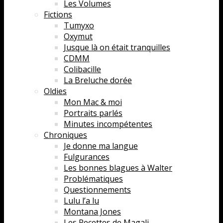
Les Volumes
Fictions
Tumyxo
Oxymut
Jusque là on était tranquilles
CDMM
Colibacille
La Breluche dorée
Oldies
Mon Mac & moi
Portraits parlés
Minutes incompétentes
Chroniques
Je donne ma langue
Fulgurances
Les bonnes blagues à Walter
Problématiques
Questionnements
Lulu l’a lu
Montana Jones
Les Recettes de Magali