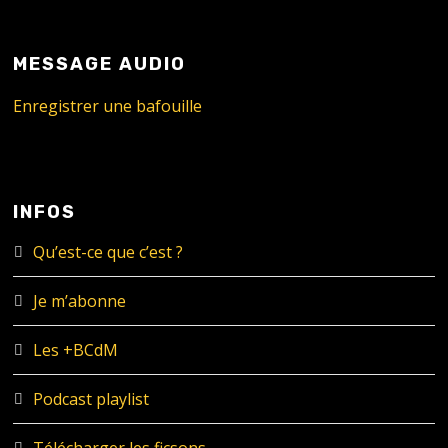
MESSAGE AUDIO
Enregistrer une bafouille
INFOS
Qu’est-ce que c’est ?
Je m’abonne
Les +BCdM
Podcast playlist
Télécharger les ficsons