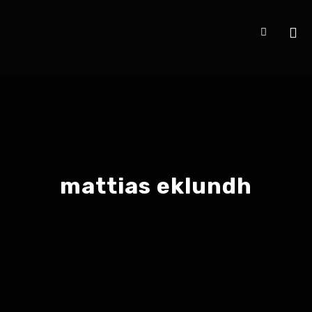
mattias eklundh