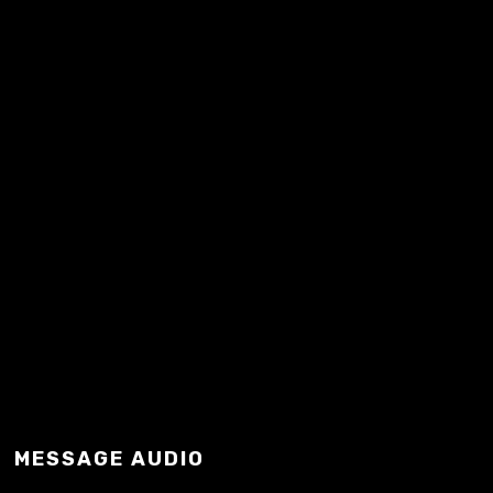
Mindaugas…
READ MORE
MESSAGE AUDIO