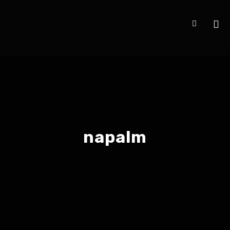
napalm