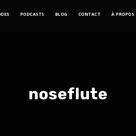
ODES
PODCASTS
BLOG
CONTACT
À PROPOS
noseflute