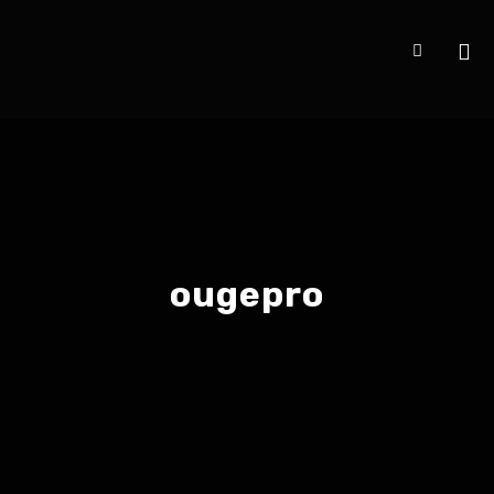
ougepro