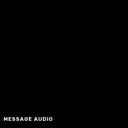
Mindaugas…
READ MORE
MESSAGE AUDIO