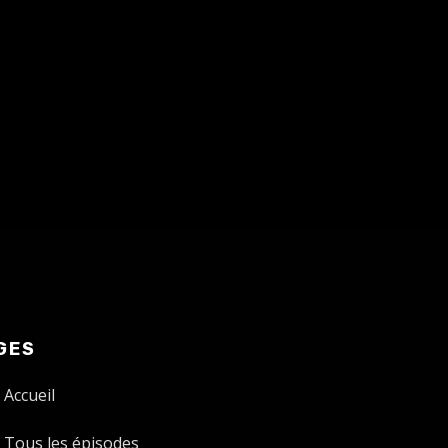
GES
Accueil
Tous les épisodes