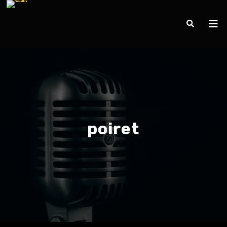
poiret