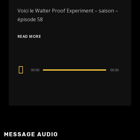
Voici le Walter Proof Experiment – saison –
épisode 58
READ MORE
Audio
00:00
00:00
Player
MESSAGE AUDIO