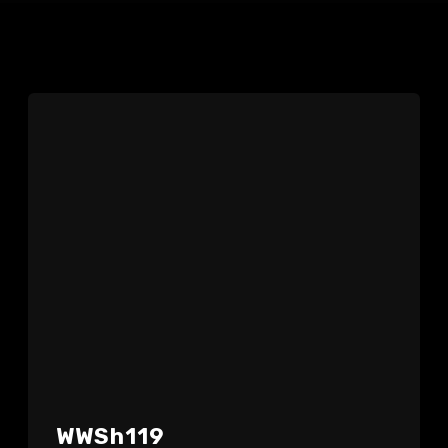
WWSh119