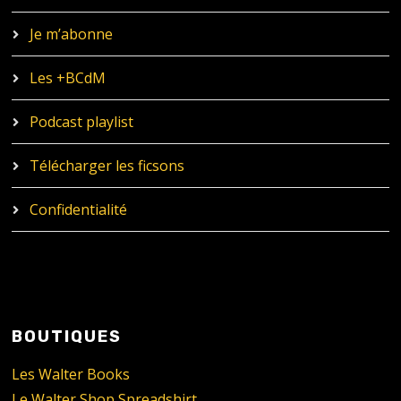
Je m’abonne
Les +BCdM
Podcast playlist
Télécharger les ficsons
Confidentialité
BOUTIQUES
Les Walter Books
Le Walter Shop Spreadshirt