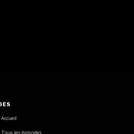
GES
Accueil
Tous les épisodes