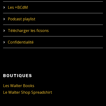
Les +BCdM
Podcast playlist
Télécharger les ficsons
Confidentialité
BOUTIQUES
Les Walter Books
Le Walter Shop Spreadshirt