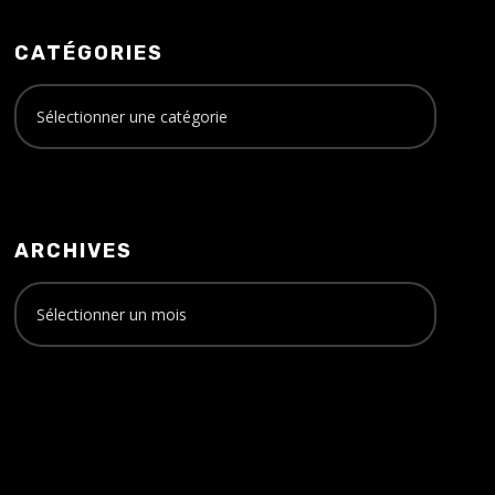
CATÉGORIES
ARCHIVES