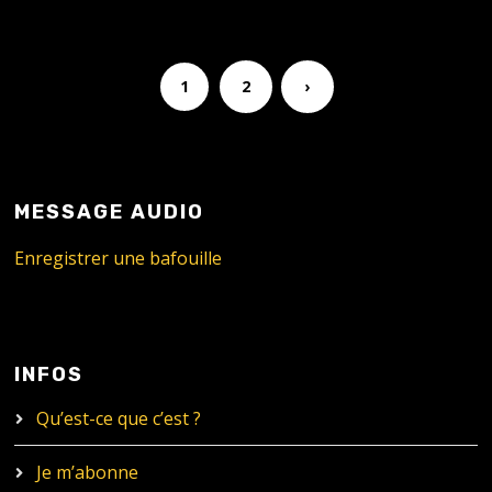
1
2
›
MESSAGE AUDIO
Enregistrer une bafouille
INFOS
Qu’est-ce que c’est ?
Je m’abonne