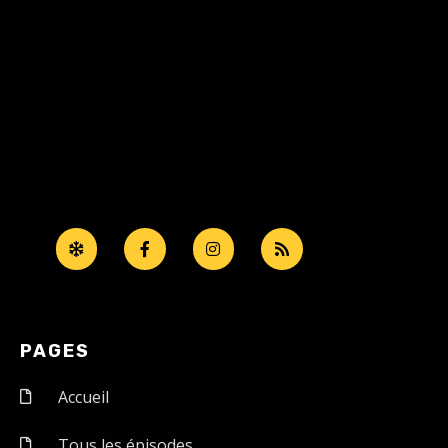
PAGES
Accueil
Tous les épisodes