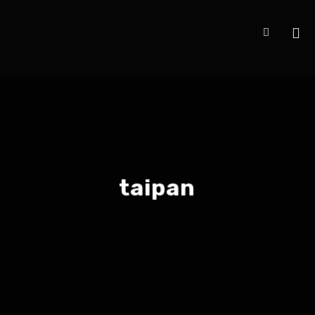
taipan