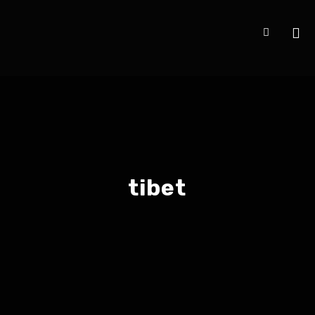
tibet