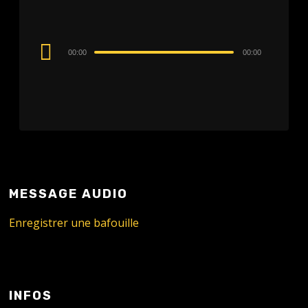
Audio
00:00
00:00
Player
MESSAGE AUDIO
Enregistrer une bafouille
INFOS