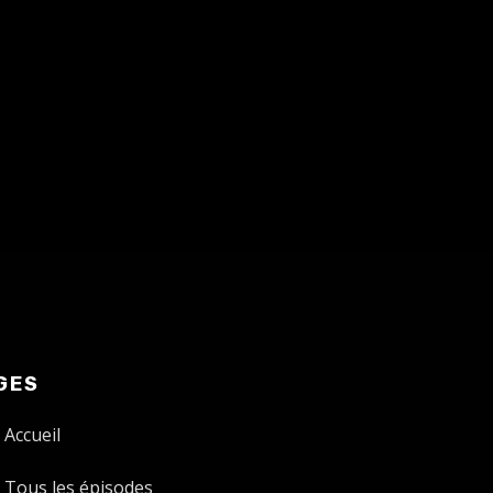
GES
Accueil
Tous les épisodes