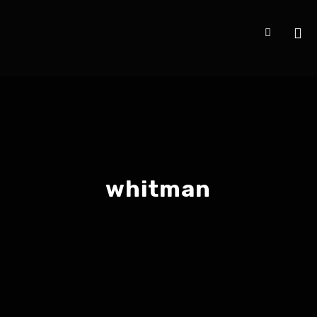
whitman