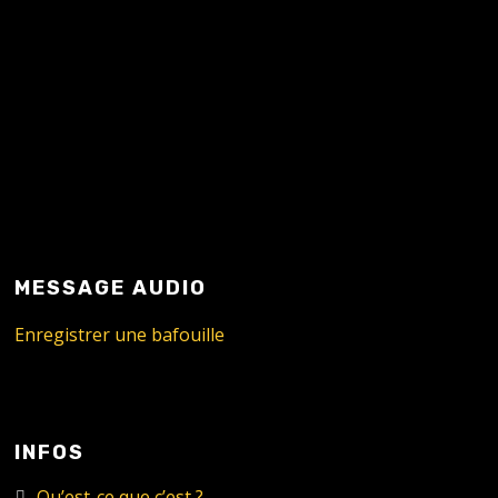
READ MORE
MESSAGE AUDIO
Enregistrer une bafouille
INFOS
Qu’est-ce que c’est ?