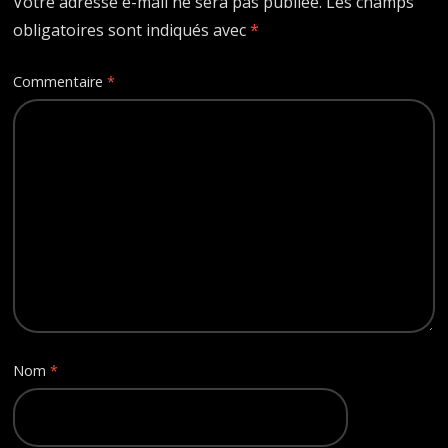
Votre adresse e-mail ne sera pas publiée.
Les champs
obligatoires sont indiqués avec
*
Commentaire
*
Nom
*