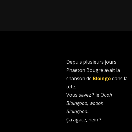
Depuis plusieurs jours,
Phaeton Bougre avait la
chanson de
Bloingo
dans la
tête.
Vous savez ? le
Oooh
Bloingooo, woooh
Bloingooo
…
Ça agace, hein ?