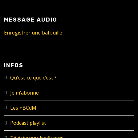
MESSAGE AUDIO
Enregistrer une bafouille
INFOS
Qu’est-ce que c’est ?
Je m’abonne
Les +BCdM
Podcast playlist
Télécharger les ficsons