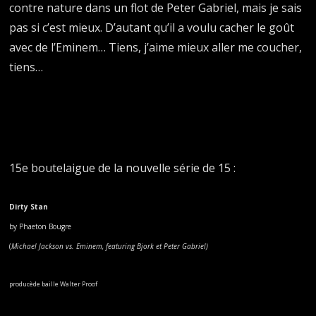
contre nature dans un flot de Peter Gabriel, mais je sais
pas si c’est mieux. D’autant qu’il a voulu cacher le goût
avec de l’Eminem… Tiens, j’aime mieux aller me coucher,
tiens…
15e boutelaigue de la nouvelle série de 15 :
Dirty Stan
by Phaeton Bougre
(
Michael Jackson vs. Eminem, featuring Bjork et Peter Gabriel)
producède baille Walter Proof