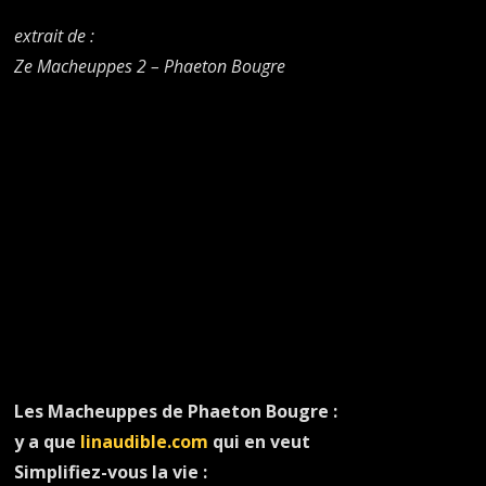
extrait de :
Ze Macheuppes
2 – Phaeton Bougre
Les Macheuppes de Phaeton Bougre :
y a que
linaudible.com
qui en veut
Simplifiez-vous la vie :