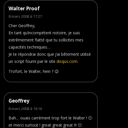
Walter Proof
8 mars 2008 à 17:27
Cher Geoffrey,
En tant qu’incompétent notoire, je suis
extrêmement flatté que tu sollicites mes
capacités techniques…
Je te répondrai donc que j’ai bêtement utilisé
un script fourni par le site
disqus.com
.
Trofort, le Walter, hein ? 😉
Geoffrey
8 mars 2008 à 19:16
Bah… ouais carrément trop fort le Walter ! 🙂
et merci surtout ! great great great !!! 🙂