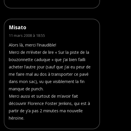
Misato
11 mars 2008 à 18:55
Alors là, merci l’Inaudible!
Merci de m’éviter de lire « Sur la piste de la
bouzonnette caduque » que j’ai bien failli
acheter l’autre jour (sauf que j’ai eu peur de
me faire mal au dos à transporter ce pavé
dans mon sac), vu que visiblement la fin
manque de punch.
Merci aussi et surtout de m’avoir fait
découvrir Florence Foster Jenkins, qui est à
partir de y’a pas 2 minutes ma nouvelle
héroïne.