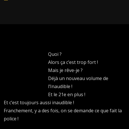
Player
Quoi ?
Alors ça c’est trop fort !
Mais je rêve-je ?
Déjà un nouveau volume de
l’Inaudible !
Et le 21e en plus !
Et c’est toujours aussi inaudible !
Franchement, y a des fois, on se demande ce que fait la
police !