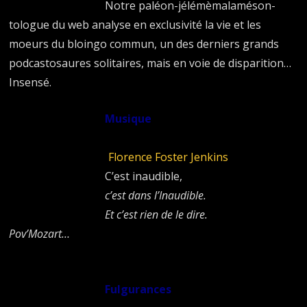
Notre paléon-jélémèmalaméson-
tologue du web analyse en exclusivité la vie et les
moeurs du bloingo commun, un des derniers grands
podcastosaures solitaires, mais en voie de disparition…
Insensé.
Musique
Air de la Reine de la Nuit
(
Florence Foster Jenkins
)
C’est inaudible,
c’est dans l’Inaudible.
Et c’est rien de le dire.
Pov’Mozart…
Fulgurances