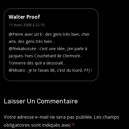
Walter Proof
11 mars 2008 à 22:19
@Pierre avec un k : des gens très bien, cher
ami, des gens très bien…
@féekabossée : c’est une idée, j’en parle à
Jacques-Yves Couchetard de Clermont-
Tonnerre dès qu’il a dessoulé…
@Misato : je te l’avais dit, c’est du lourd, FFJ !
Laisser Un Commentaire
Votre adresse e-mail ne sera pas publiée.
Les champs
obligatoires sont indiqués avec
*