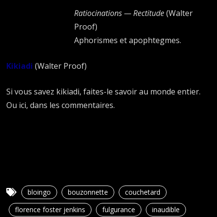
Ratiocinations — Rectitude
(Walter
Proof)
Aphorismes et apophtegmes.
Kikiadi
(Walter Proof)
Si vous savez kikiadi, faites-le savoir au monde entier.
Ou ici, dans les commentaires.
bloingo
bouzonnette
couchetard
florence foster jenkins
fulgurance
inaudible