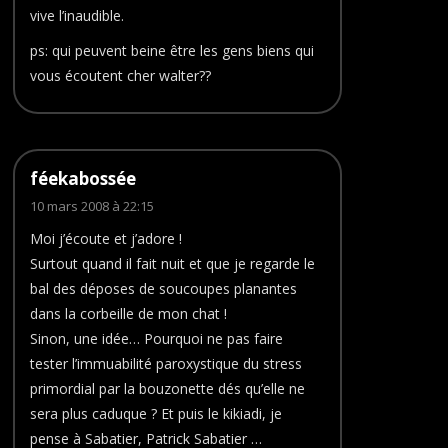
vive l’inaudible.
ps: qui peuvent beine être les gens biens qui
vous écoutent cher walter??
féekabossée
10 mars 2008 à 22:15
Moi j’écoute et j’adore !
Surtout quand il fait nuit et que je regarde le
bal des déposes de soucoupes planantes
dans la corbeille de mon chat !
Sinon, une idée… Pourquoi ne pas faire
tester l’immuabilité paroxystique du stress
primordial par la bouzonette dés qu’elle ne
sera plus caduque ? Et puis le kikiadi, je
pense à Sabatier, Patrick Sabatier …