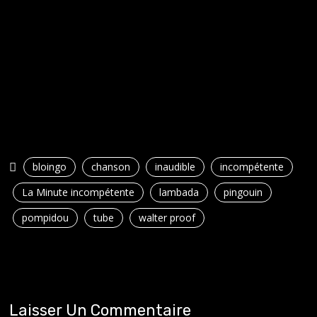
bloingo
chanson
inaudible
incompétente
La Minute incompétente
lambada
pingouin
pompidou
tube
walter proof
Laisser Un Commentaire