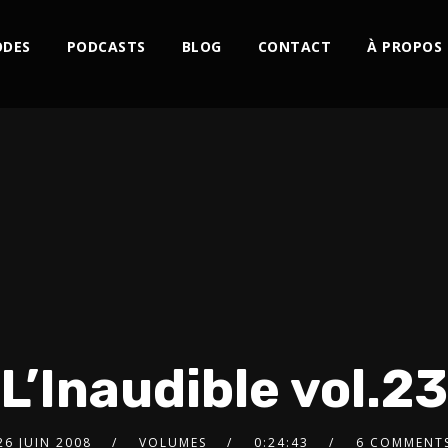
ODES
PODCASTS
BLOG
CONTACT
À PROPOS
L’Inaudible vol.23
26 JUIN 2008
VOLUMES
0:24:43
6 COMMENT