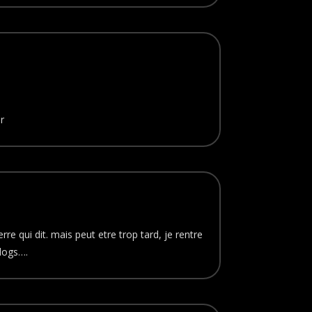
r
erre qui dit. mais peut etre trop tard, je rentre
blogs….