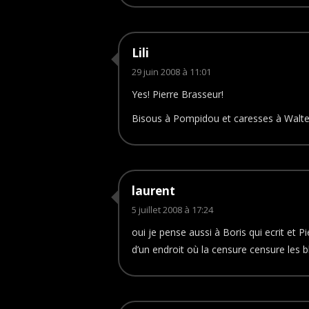
Lili
29 juin 2008 à 11:01
Yes! Pierre Brasseur!
Bisous à Pompidou et caresses à Walte
laurent
5 juillet 2008 à 17:24
oui je pense aussi à Boris qui ecrit et Pi
d’un endroit où la censure censure les 