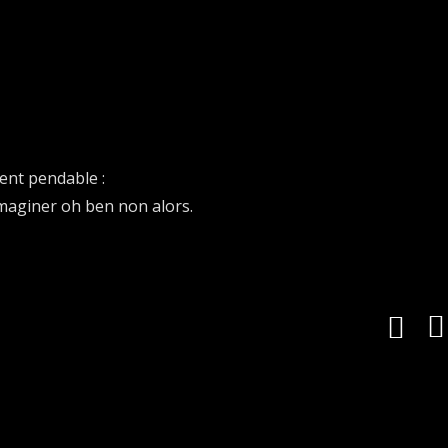
ment pendable :
maginer oh ben non alors.