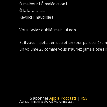
Ô malheur ! Ô malédiction !
Ô la la la la la…
Revoici l’Inaudible !
Vous l’aviez oublié, mais lui non…
Et il vous mijotait en secret un tour particulière
un volume 23 comme vous n’auriez jamais osé l’i
S'abonner
Apple Podcasts
|
RSS
Au sommaire de ce volume 23 :