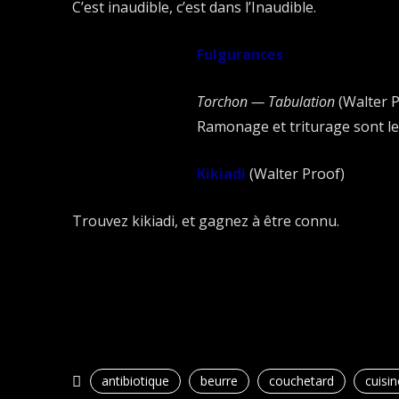
C’est inaudible, c’est dans l’Inaudible.
Fulgurances
Torchon — Tabulation
(Walter P
Ramonage et triturage sont le
Kikiadi
(Walter Proof)
Trouvez kikiadi, et gagnez à être connu.
antibiotique
beurre
couchetard
cuisin