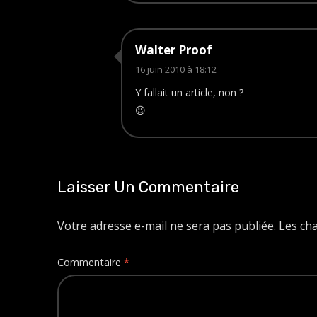
Walter Proof
16 juin 2010 à 18:12
Y fallait un article, non ?
😉
Laisser Un Commentaire
Votre adresse e-mail ne sera pas publiée.
Les ch
Commentaire
*