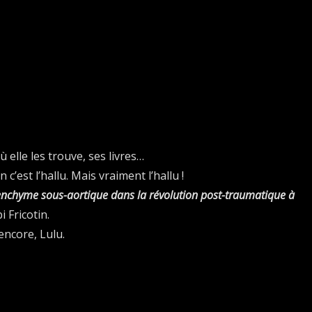
ù elle les trouve, ses livres…
en c’est l’hallu. Mais vraiment l’hallu !
nchyme sous-aortique dans la révolution post-traumatique à
i Fricotin.
 encore, Lulu.