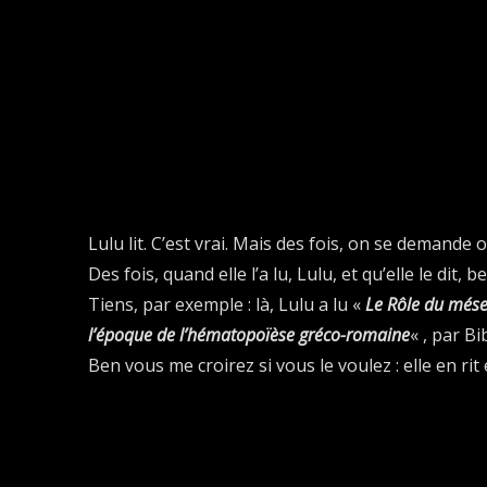
Lulu lit. C’est vrai. Mais des fois, on se demande o
Des fois, quand elle l’a lu, Lulu, et qu’elle le dit, b
Tiens, par exemple : là, Lulu a lu «
Le Rôle du mése
l’époque de l’hématopoïèse gréco-romaine
« , par Bib
Ben vous me croirez si vous le voulez : elle en rit