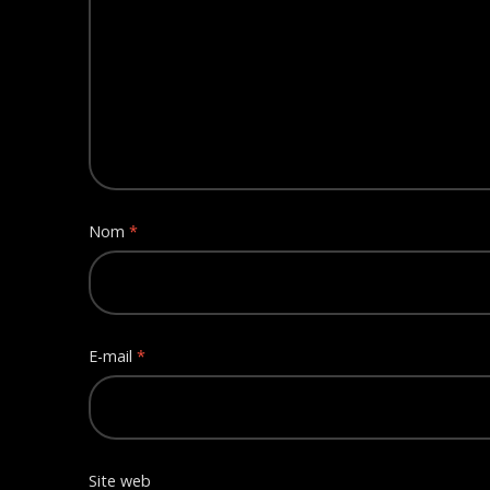
Nom
*
E-mail
*
Site web