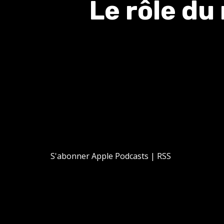
Le rôle d
S'abonner
Apple Podcasts
|
RSS