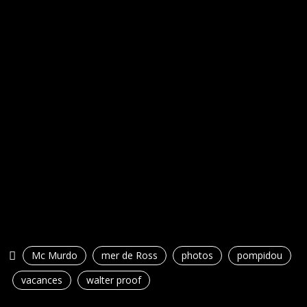
Mc Murdo
mer de Ross
photos
pompidou
vacances
walter proof