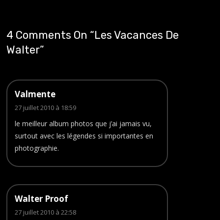
4 Comments On “
Les Vacances De
Walter
”
Valmente
27 juillet 2010 à 18:59
le meilleur album photos que j’ai jamais vu,
surtout avec les légendes si importantes en
photographie.
Walter Proof
27 juillet 2010 à 22:58