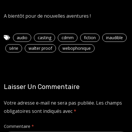
A bientôt pour de nouvelles aventures !
audio
casting
cdmm
fiction
inaudible
série
walter proof
webophonique
Laisser Un Commentaire
Votre adresse e-mail ne sera pas publiée.
Les champs
obligatoires sont indiqués avec
*
Commentaire
*