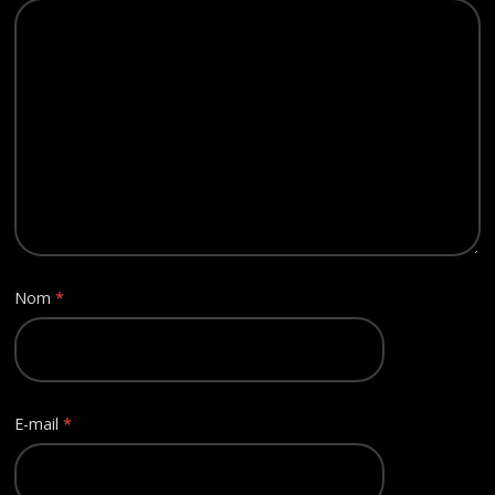
Nom
*
E-mail
*