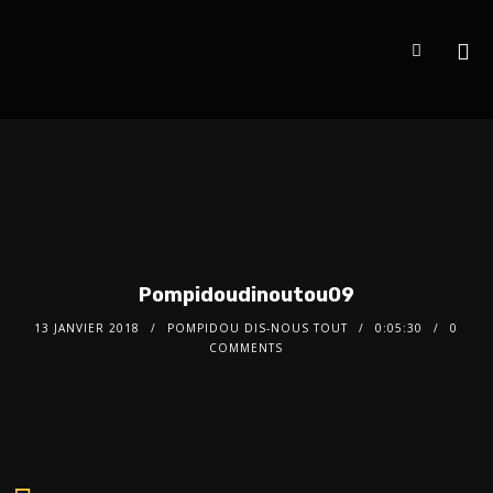
Pompidoudinoutou09
13 JANVIER 2018
POMPIDOU DIS-NOUS TOUT
0:05:30
0
COMMENTS
Audio