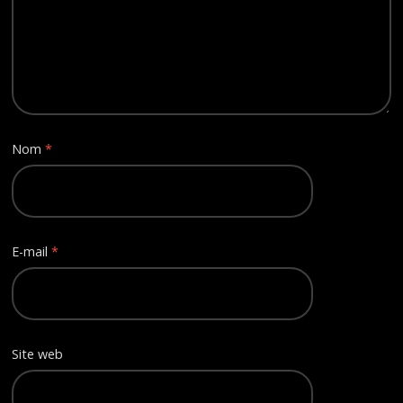
Nom
*
E-mail
*
Site web