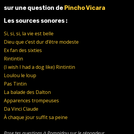
sur une question de
Pincho Vicara
Les sources sonores :
Si, si, si, la vie est belle
Dieu que c’est dur d’être modeste
Ex fan des sixties
Rintintin
(I wish I had a dog like) Rintintin
Loulou le loup
Pas Tintin
La balade des Dalton
Apparences trompeuses
Da Vinci Claude
À chaque jour suffit sa peine
Pose tes questions à Pompidou sur le répondeur,